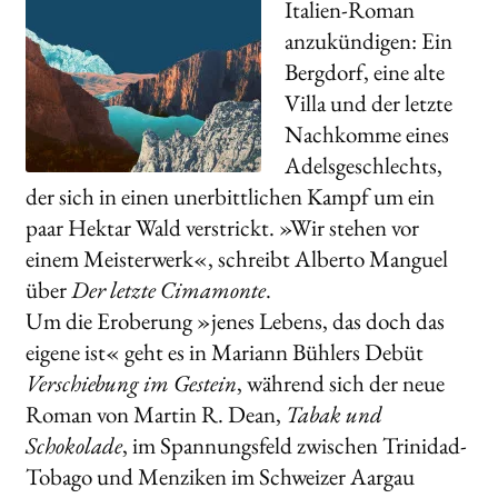
Italien-Roman
anzukündigen: Ein
Bergdorf, eine alte
Villa und der letzte
Nachkomme eines
Adelsgeschlechts,
der sich in einen unerbittlichen Kampf um ein
paar Hektar Wald verstrickt. »Wir stehen vor
einem Meisterwerk«, schreibt Alberto Manguel
über
Der letzte Cimamonte
.
Um die Eroberung »jenes Lebens, das doch das
eigene ist« geht es in Mariann Bühlers Debüt
Verschiebung im Gestein
, während sich der neue
Roman von Martin R. Dean,
Tabak und
Schokolade
, im Spannungsfeld zwischen Trinidad-
Tobago und Menziken im Schweizer Aargau