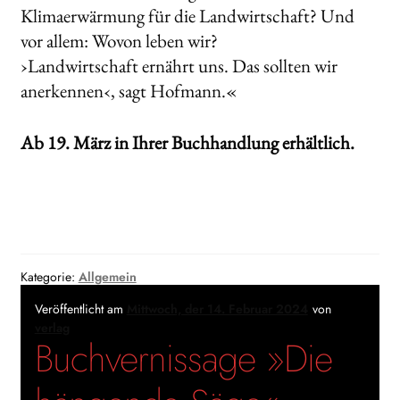
Klimaerwärmung für die Landwirtschaft? Und
vor allem: Wovon leben wir?
›Landwirtschaft ernährt uns. Das sollten wir
anerkennen‹, sagt Hofmann.«
Ab 19. März in Ihrer Buchhandlung erhältlich.
Kategorie:
Allgemein
Veröffentlicht am
Mittwoch, der 14. Februar 2024
von
verlag
Buchvernissage »Die