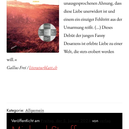
unausgesprochenen Ahnung, dass
diese Liebe unerwidert ist und
einem ein einziger Fehltritt aus der
Umarmung reißt. (…) Dieses
Debüt der jungen Fanny
Desarzens ist erlebte Liebe zu einer
Welt, die stets erobert werden
will.«
Gallus Frei /
literaturblatt.ch
Kategorie:
Allgemein
Veröffentlicht am
Freitag, der 5. Januar 2024
von
verlag