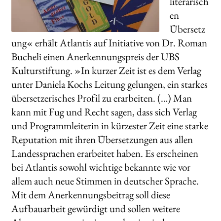
literarisch
en
Übersetz
ung« erhält Atlantis auf Initiative von Dr. Roman
Bucheli einen Anerkennungspreis der UBS
Kulturstiftung. »In kurzer Zeit ist es dem Verlag
unter Daniela Kochs Leitung gelungen, ein starkes
übersetzerisches Profil zu erarbeiten. (…) Man
kann mit Fug und Recht sagen, dass sich Verlag
und Programmleiterin in kürzester Zeit eine starke
Reputation mit ihren Übersetzungen aus allen
Landessprachen erarbeitet haben. Es erscheinen
bei Atlantis sowohl wichtige bekannte wie vor
allem auch neue Stimmen in deutscher Sprache.
Mit dem Anerkennungsbeitrag soll diese
Aufbauarbeit gewürdigt und sollen weitere