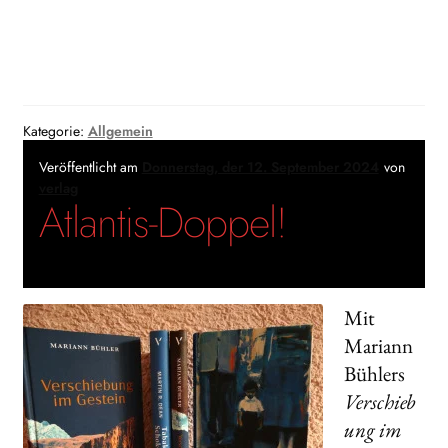
Kategorie:
Allgemein
Veröffentlicht am
Donnerstag, der 12. September 2024
von
verlag
Atlantis-Doppel!
Mit
Mariann
Bühlers
Verschieb
ung im