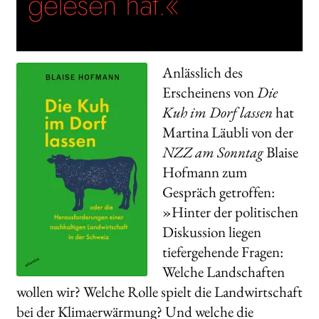
gelesen hat.«
Anlässlich des
Erscheinens von
Die
Kuh im Dorf lassen
hat
Martina Läubli von der
NZZ am Sonntag
Blaise
Hofmann zum
Gespräch getroffen:
»Hinter der politischen
Diskussion liegen
tiefergehende Fragen:
Welche Landschaften
wollen wir? Welche Rolle spielt die Landwirtschaft
bei der Klimaerwärmung? Und welche die