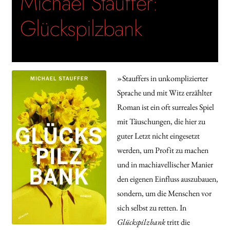
Michael Stauffer:
Glückspilzbank
»Stauffers in unkomplizierter
Sprache und mit Witz erzählter
Roman ist ein oft surreales Spiel
mit Täuschungen, die hier zu
guter Letzt nicht eingesetzt
werden, um Profit zu machen
und in machiavellischer Manier
den eigenen Einfluss auszubauen,
sondern, um die Menschen vor
sich selbst zu retten. In
Glückspilzbank
tritt die