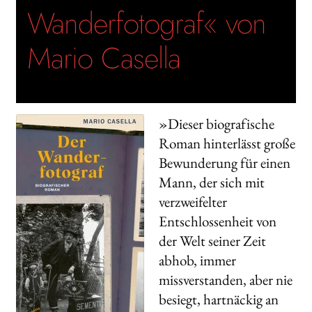
Wanderfotograf« von
Mario Casella
»Dieser biografische
Roman hinterlässt große
Bewunderung für einen
Mann, der sich mit
verzweifelter
Entschlossenheit von
der Welt seiner Zeit
abhob, immer
missverstanden, aber nie
besiegt, hartnäckig an