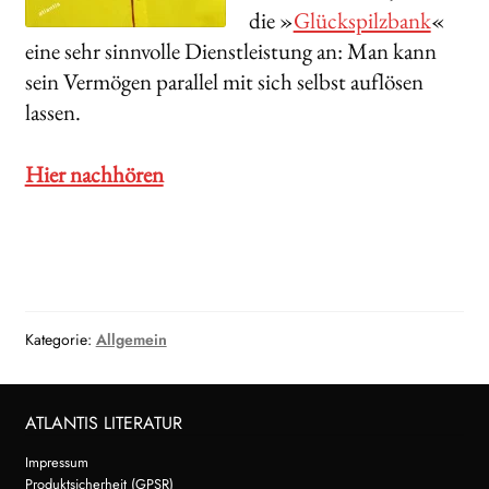
die »
Glückspilzbank
«
eine sehr sinnvolle Dienstleistung an: Man kann
sein Vermögen parallel mit sich selbst auflösen
lassen.
Hier nachhören
Kategorie:
Allgemein
ATLANTIS LITERATUR
Impressum
Produktsicherheit (GPSR)