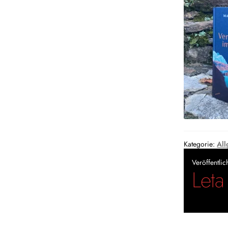
Kategorie:
All
Veröffentli
Leta