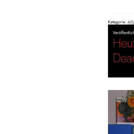
Kategorie:
All
Veröffentli
Heut
Dea