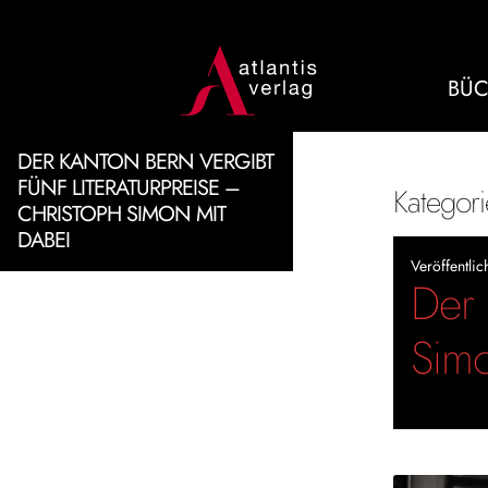
BÜC
DER KANTON BERN VERGIBT
FÜNF LITERATURPREISE –
Kategor
CHRISTOPH SIMON MIT
DABEI
Veröffentli
Der 
Simo