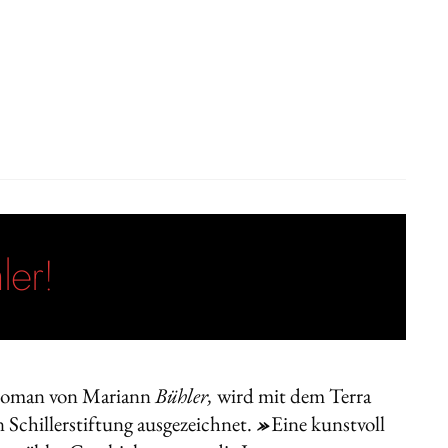
ler!
roman von Mariann
Bühler,
wird mit dem Terra
 Schillerstiftung ausgezeichnet.
»
Eine kunstvoll