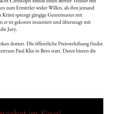
cht Christoph Simon einen Berner Trödler mit
n zum Ermittler wider Willen, als ihm jemand
in Krimi sprengt gängige Genremuster mit
 er ist gekonnt inszeniert und überzeugt mit
die Jury.
nken dotiert. Die öffentliche Preisverleihung findet
trum Paul Klee in Bern statt. Davor bieten die
ächst im Kino!