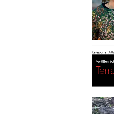
Kategorie:
All
Veröffentli
Terr