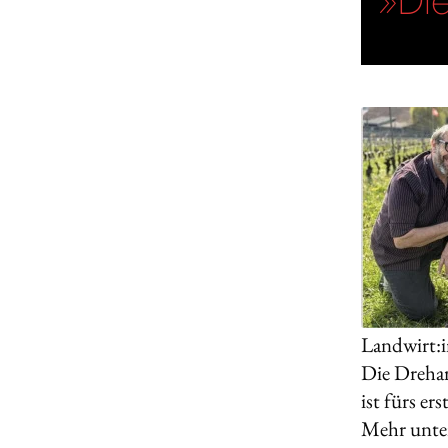
Landwirt:i
Die Drehar
ist fürs er
Mehr unte