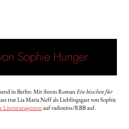
t von Sophie Hunger
abend in Berlin: Mit ihrem Roman
Ein bisschen für
s trat Lia Maria Neff als Lieblingsgast von Sophie
e Literaturagenten
auf radioeins/RBB auf.