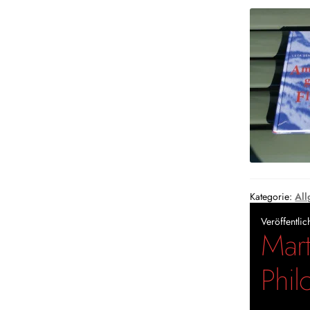
Kategorie:
All
Veröffentli
Mart
Phil