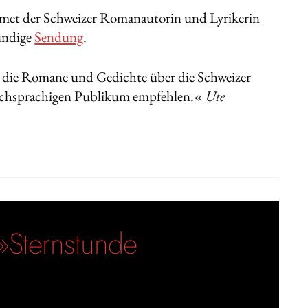
et der Schweizer Romanautorin und Lyrikerin
ündige
Sendung
.
 die Romane und Gedichte über die Schweizer
schsprachigen Publikum empfehlen.«
Ute
»Sternstunde