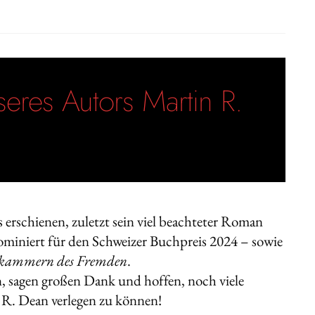
seres Autors Martin R.
s erschienen, zuletzt sein viel beachteter Roman
miniert für den Schweizer Buchpreis 2024 – sowie
okammern des Fremden
.
n, sagen großen Dank und hoffen, noch viele
 R. Dean verlegen zu können!