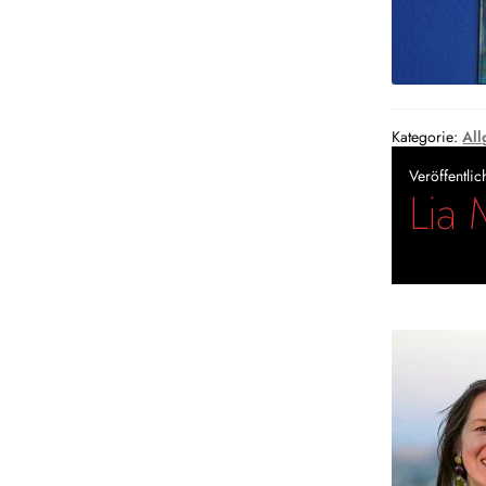
Kategorie:
All
Veröffentli
Lia 