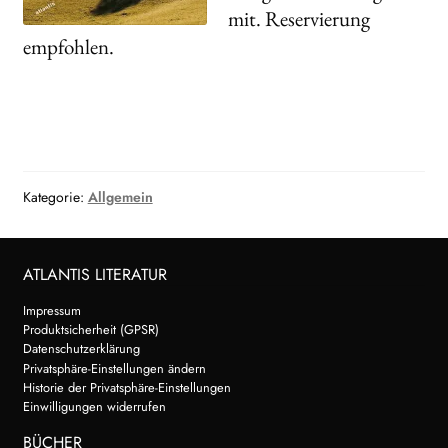
mit. Reservierung
empfohlen.
Kategorie:
Allgemein
ATLANTIS LITERATUR
Impressum
Produktsicherheit (GPSR)
Datenschutzerklärung
Privatsphäre-Einstellungen ändern
Historie der Privatsphäre-Einstellungen
Einwilligungen widerrufen
BÜCHER