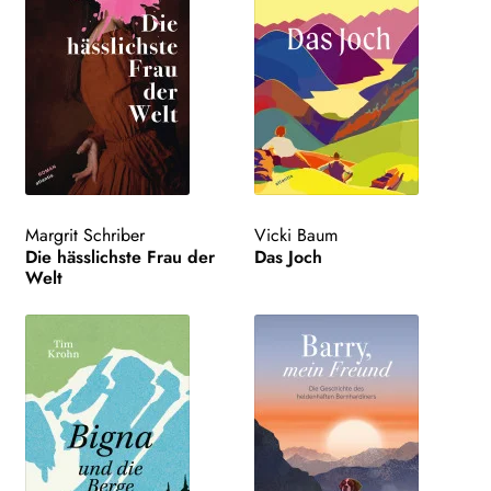
Margrit Schriber
Vicki Baum
Die hässlichste Frau der
Das Joch
Welt