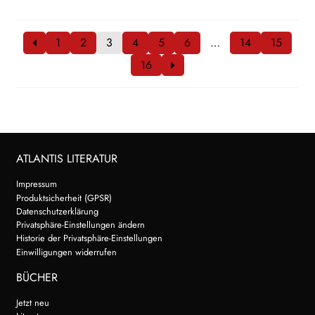
1
2
3
4
5
6
…
14
15
16
ATLANTIS LITERATUR
Impressum
Produktsicherheit (GPSR)
Datenschutzerklärung
Privatsphäre-Einstellungen ändern
Historie der Privatsphäre-Einstellungen
Einwilligungen widerrufen
BÜCHER
Jetzt neu