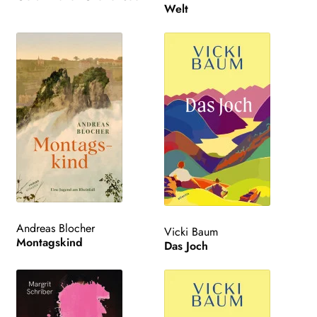
Welt
Andreas Blocher
Vicki Baum
Montagskind
Das Joch