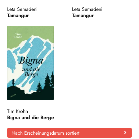
Leta Semadeni
Leta Semadeni
Tamangur
Tamangur
Tim Krohn
Bigna und die Berge
Nach Erscheinungsdatum sortiert