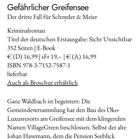
Gefährlicher Greifensee
Der dritte Fall für Schnyder & Meier
Kriminalroman
Titel der deutschen Erstausgabe: Sicht Unsichtbar
352
Seiten | E-Book
€ (D) 16,99 | sFr 19,– | € (A) 16,99
ISBN 978-3-7152-7587-1
lieferbar
Auch als Broschur erhältlich
Ganz Waldbach ist begeistert: Die
Gemeindeversammlung hat den Bau des Öko-
Luxusresorts am Greifensee mit dem klingenden
Namen VillageGreen beschlossen. Selbst der alte
Johan Havemann, dem die Pension Seeblick