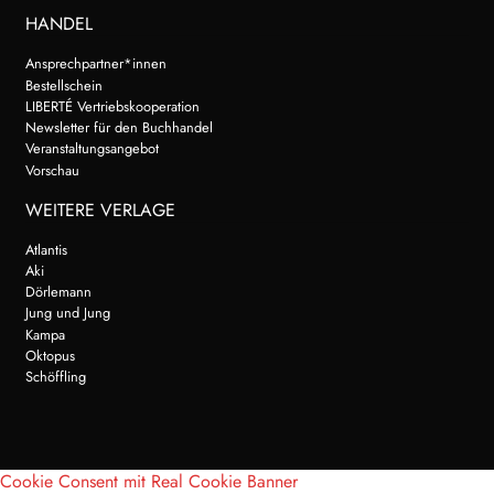
HANDEL
Ansprechpartner*innen
Bestellschein
LIBERTÉ Vertriebskooperation
Newsletter für den Buchhandel
Veranstaltungsangebot
Vorschau
WEITERE VERLAGE
Atlantis
Aki
Dörlemann
Jung und Jung
Kampa
Oktopus
Schöffling
Cookie Consent mit Real Cookie Banner