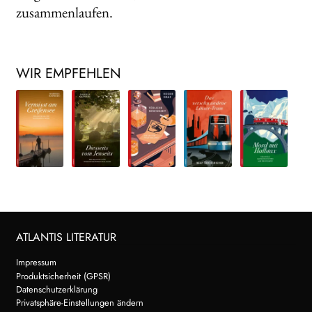
zusammenlaufen.
WIR EMPFEHLEN
ATLANTIS LITERATUR
Impressum
Produktsicherheit (GPSR)
Datenschutzerklärung
Privatsphäre-Einstellungen ändern