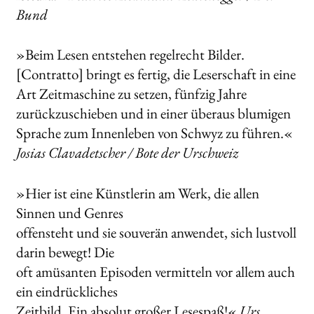
Bund
»Beim Lesen entstehen regelrecht Bilder.
[Contratto] bringt es fertig, die Leserschaft in eine
Art Zeitmaschine zu setzen, fünfzig Jahre
zurückzuschieben und in einer überaus blumigen
Sprache zum Innenleben von Schwyz zu führen.«
Josias Clavadetscher / Bote der Urschweiz
»Hier ist eine Künstlerin am Werk, die allen
Sinnen und Genres
offensteht und sie souverän anwendet, sich lustvoll
darin bewegt! Die
oft amüsanten Episoden vermitteln vor allem auch
ein eindrückliches
Zeitbild. Ein absolut großer Lesespaß!«
Urs