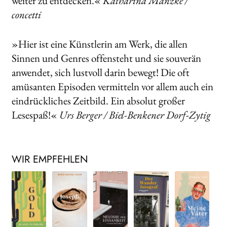
weiter zu entdecken.«
Katharina Manzke /
concetti
»Hier ist eine Künstlerin am Werk, die allen
Sinnen und Genres offensteht und sie souverän
anwendet, sich lustvoll darin bewegt! Die oft
amüsanten Episoden vermitteln vor allem auch ein
eindrückliches Zeitbild. Ein absolut großer
Lesespaß!«
Urs Berger / Biel-Benkener Dorf-Zytig
WIR EMPFEHLEN