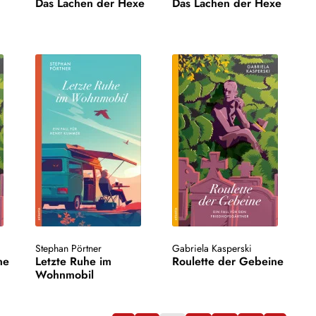
Das Lachen der Hexe
Das Lachen der Hexe
Stephan Pörtner
Gabriela Kasperski
ne
Letzte Ruhe im
Roulette der Gebeine
Wohnmobil