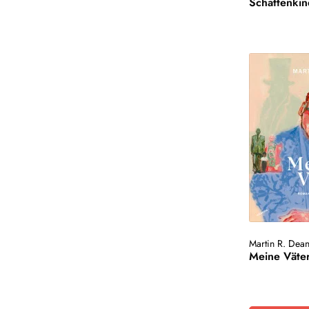
Schattenki
Martin R. Dea
Meine Väte