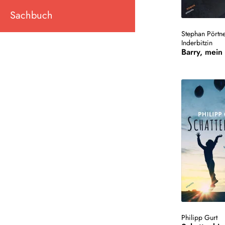
Sachbuch
Stephan Pörtn
Inderbitzin
Barry, mein
Philipp Gurt