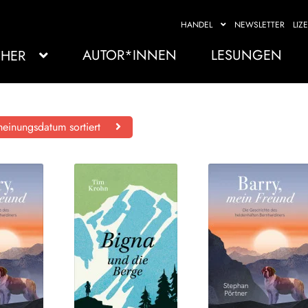
HANDEL
NEWSLETTER
LIZ
AUTOR*INNEN
LESUNGEN
HER
einungsdatum sortiert