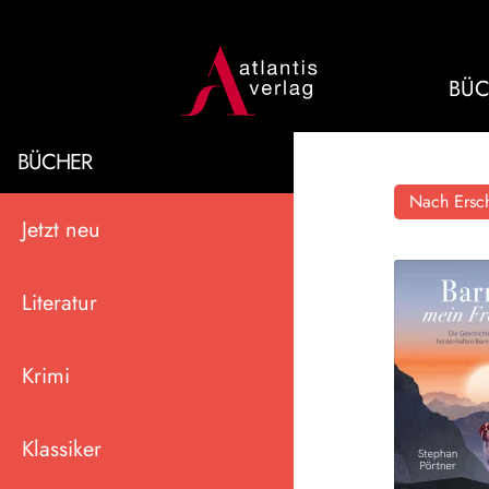
BÜC
BÜCHER
Nach Ersch
Jetzt neu
Literatur
Krimi
Klassiker