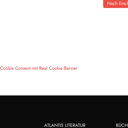
Nach Ersch
Cookie Consent mit Real Cookie Banner
ATLANTIS LITERATUR
BÜCH