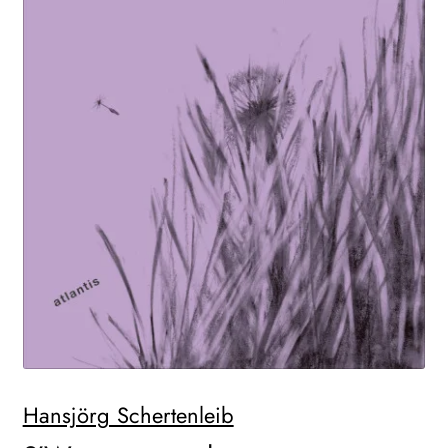
Hansjörg Schertenleib