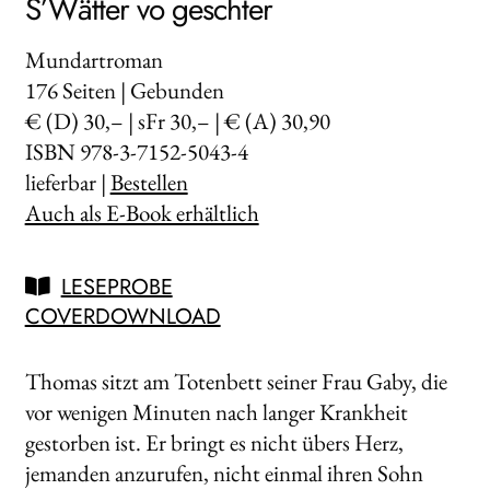
S’Wätter vo geschter
Mundartroman
176
Seiten | Gebunden
€ (D) 30,– | sFr 30,– | € (A) 30,90
ISBN 978-3-7152-5043-4
lieferbar |
Bestellen
Auch als E-Book erhältlich
LESEPROBE
COVERDOWNLOAD
Thomas sitzt am Totenbett seiner Frau Gaby, die
vor wenigen Minuten nach langer Krankheit
gestorben ist. Er bringt es nicht übers Herz,
jemanden anzurufen, nicht einmal ihren Sohn