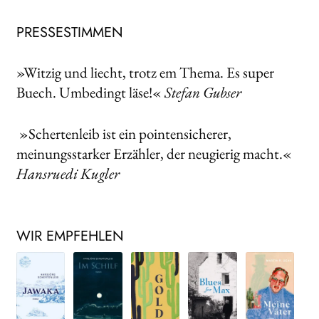
PRESSESTIMMEN
»Witzig und liecht, trotz em Thema. Es super
Buech. Umbedingt läse!«
Stefan Gubser
»Schertenleib ist ein pointensicherer,
meinungsstarker Erzähler, der neugierig macht.«
Hansruedi Kugler
WIR EMPFEHLEN