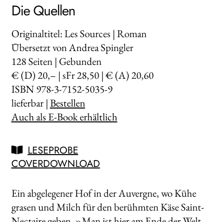
Die Quellen
Originaltitel: Les Sources | Roman
Übersetzt von Andrea Spingler
128
Seiten | Gebunden
€ (D) 20,– | sFr 28,50 | € (A) 20,60
ISBN 978-3-7152-5035-9
lieferbar |
Bestellen
Auch als E-Book erhältlich
LESEPROBE
COVERDOWNLOAD
Ein abgelegener Hof in der Auvergne, wo Kühe
grasen und Milch für den berühmten Käse Saint­-
Nectaire geben. »Man ist hier am Ende der Welt.