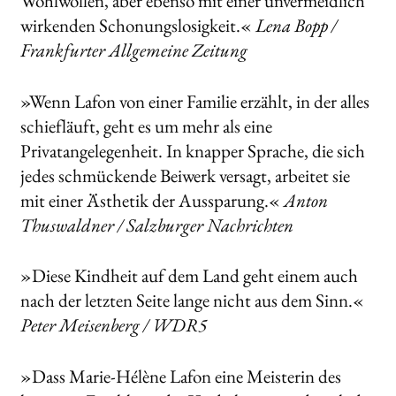
Wohlwollen, aber ebenso mit einer unvermeidlich
wirkenden Schonungslosigkeit.«
Lena Bopp /
Frankfurter Allgemeine Zeitung
»Wenn Lafon von einer Familie erzählt, in der alles
schiefläuft, geht es um mehr als eine
Privatangelegenheit. In knapper Sprache, die sich
jedes schmückende Beiwerk versagt, arbeitet sie
mit einer Ästhetik der Aussparung.«
Anton
Thuswaldner / Salzburger Nachrichten
»Diese Kindheit auf dem Land geht einem auch
nach der letzten Seite lange nicht aus dem Sinn.«
Peter Meisenberg / WDR5
»Dass Marie-Hélène Lafon eine Meisterin des