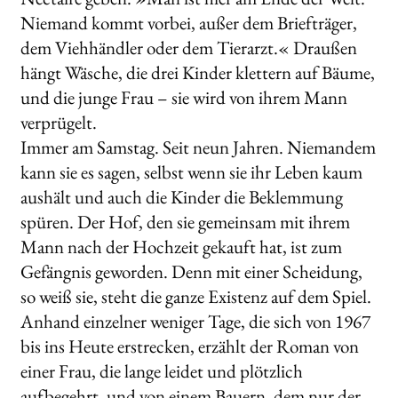
Niemand kommt vorbei, außer dem Briefträger,
dem Viehhändler oder dem Tierarzt.« Draußen
hängt Wäsche, die drei Kinder klettern auf Bäume,
und die junge Frau – sie wird von ihrem Mann
verprügelt.
Immer am Samstag. Seit neun Jahren. Niemandem
kann sie es sagen, selbst wenn sie ihr Leben kaum
aushält und auch die Kinder die Beklemmung
spüren. Der Hof, den sie gemeinsam mit ihrem
Mann nach der Hochzeit gekauft hat, ist zum
Gefängnis ge­worden. Denn mit einer Scheidung,
so weiß sie, steht die ganze Existenz auf dem Spiel.
Anhand einzelner weniger Tage, die sich von 1967
bis ins Heute erstrecken, erzählt der Ro­man von
einer Frau, die lange leidet und plötz­lich
aufbegehrt, und von einem Bauern, dem nur der