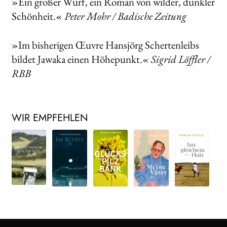
»Ein großer Wurf, ein Roman von wilder, dunkler
Schönheit.«
Peter Mohr / Badische Zeitung
»Im bisherigen Œuvre Hansjörg Schertenleibs
bildet Jawaka einen Höhepunkt.«
Sigrid Löffler /
RBB
WIR EMPFEHLEN