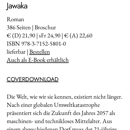
Jawaka
Roman
386
Seiten | Broschur
€ (D) 21,90 | sFr 24,90 | € (A) 22,60
ISBN 978-3-7152-5801-0
lieferbar |
Bestellen
Auch als E-Book erhältlich
COVERDOWNLOAD
Die Welt, wie wir sie kennen, existiert nicht länger.
Nach einer globalen Umweltkatastrophe
präsentiert sich die Zukunft des Jahres 2057 als
maschinen­- und technikloses Mittelalter. Aus
einem abgeschiedenen Dorf muss der 21­-jährige