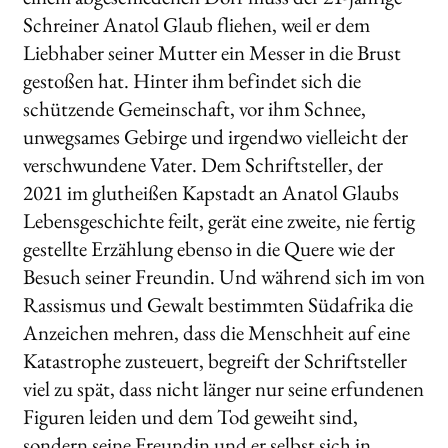
Schreiner Anatol Glaub fliehen, weil er dem
Liebhaber seiner Mutter ein Messer in die Brust
gestoßen hat. Hinter ihm befindet sich die
schützende Gemeinschaft, vor ihm Schnee,
unwegsames Gebirge und irgendwo vielleicht der
verschwundene Vater. Dem Schriftsteller, der
2021 im glutheißen Kapstadt an Anatol Glaubs
Lebensgeschichte feilt, gerät eine zweite, nie fertig
gestellte Erzählung ebenso in die Quere wie der
Besuch seiner Freundin. Und während sich im von
Rassismus und Gewalt bestimmten Südafrika die
Anzeichen mehren, dass die Menschheit auf eine
Katastrophe zusteuert, begreift der Schriftsteller
viel zu spät, dass nicht länger nur seine erfundenen
Figuren leiden und dem Tod geweiht sind,
sondern seine Freundin und er selbst sich in