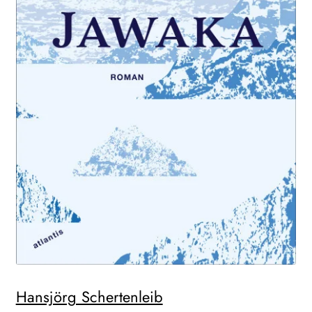
Hansjörg Schertenleib