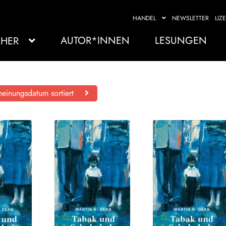
HANDEL
NEWSLETTER
LIZ
AUTOR*INNEN
LESUNGEN
HER
einungsdatum sortiert