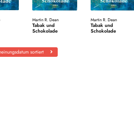
n
Martin R. Dean
Martin R. Dean
Tabak und
Tabak und
Schokolade
Schokolade
einungsdatum sortiert