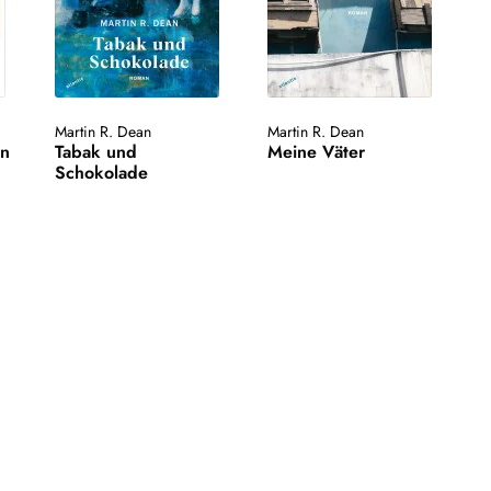
Martin R. Dean
Martin R. Dean
rn
Tabak und
Meine Väter
Schokolade