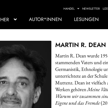
HANDEL
NEWSLETTER
LIZ
AUTOR*INNEN
LESUNGEN
HER
MARTIN R. DEAN
Martin R. Dean wurde 1955 
stammenden Vaters und eine
Germanistik, Ethnologie un
unterrichtete an der Schul
Muttenz. Dean ist vielfach
Werken gehören
Meine Vät
Warum wir zusammen si
Eigene und das Fremde
(20