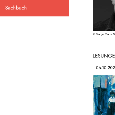
Sachbuch
© Sonja Maria 
LESUNG
06.10.20