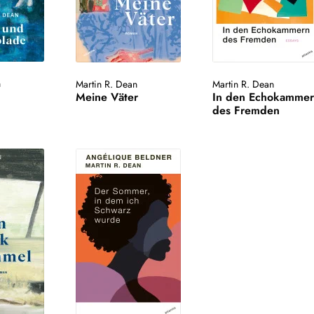
n
Martin R. Dean
Martin R. Dean
Meine Väter
In den Echokamme
des Fremden