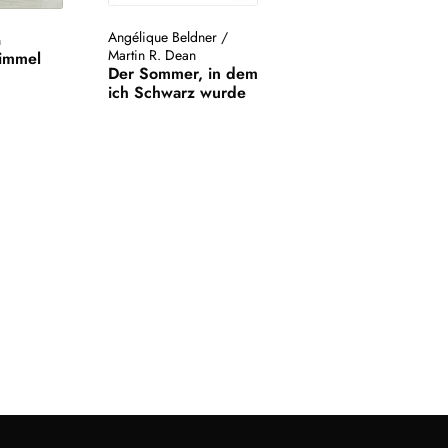
Angélique Beldner
/
n
Martin R. Dean
Himmel
Der Sommer, in dem
ich Schwarz wurde