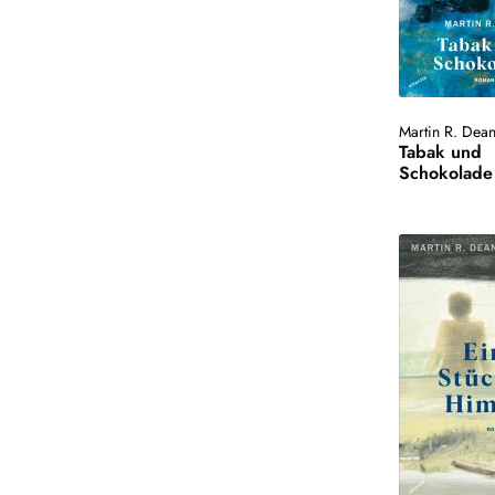
Martin R. Dea
Tabak und
Schokolade