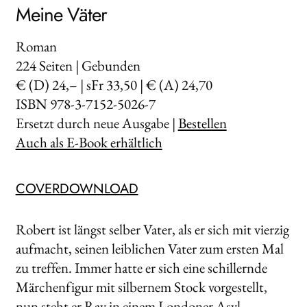
Meine Väter
Roman
224
Seiten | Gebunden
€ (D) 24,– | sFr 33,50 | € (A) 24,70
ISBN 978-3-7152-5026-7
Ersetzt durch neue Ausgabe |
Bestellen
Auch als E-Book erhältlich
COVERDOWNLOAD
Robert ist längst selber Vater, als er sich mit vierzig
aufmacht, seinen leiblichen Vater zum ersten Mal
zu treffen. Immer hatte er sich eine schillernde
Märchenfigur mit silbernem Stock vorgestellt,
nun steht er Ray in einem Londoner Asyl