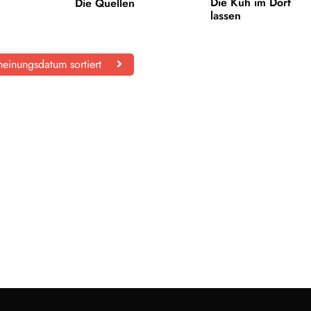
Die Kuh im Dorf
Die Quellen
lassen
einungsdatum sortiert