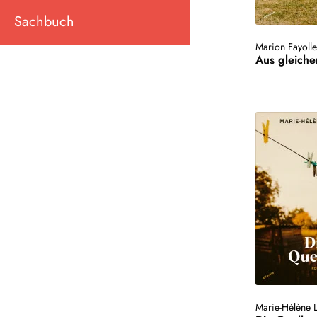
Sachbuch
Marion Fayoll
Aus gleich
Marie-Hélène 