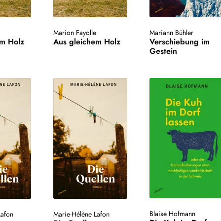
e
Marion Fayolle
Mariann Bühler
em Holz
Aus gleichem Holz
Verschiebung im
Gestein
Blaise Hofmann
Lafon
Marie-Hélène Lafon