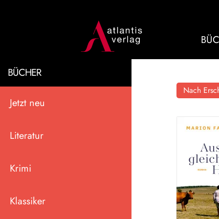
BÜC
BÜCHER
Nach Ersch
Jetzt neu
Literatur
Krimi
Klassiker