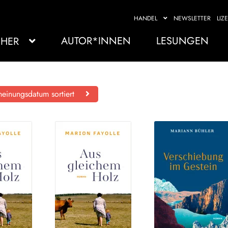
HANDEL
NEWSLETTER
LIZ
AUTOR*INNEN
LESUNGEN
HER
einungsdatum sortiert