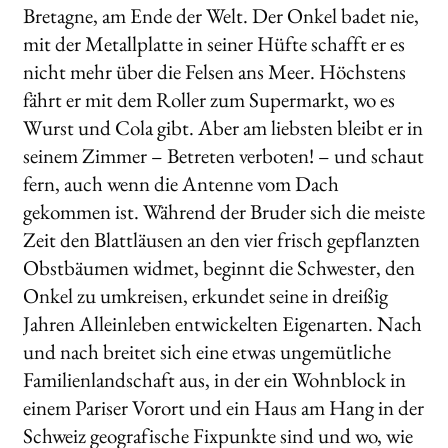
Bretagne, am Ende der Welt. Der Onkel badet nie,
mit der Metallplatte in seiner Hüfte schafft er es
nicht mehr über die Felsen ans Meer. Höchstens
fährt er mit dem Roller zum Supermarkt, wo es
Wurst und Cola gibt. Aber am liebsten bleibt er in
seinem Zimmer – Betreten verboten! – und schaut
fern, auch wenn die Antenne vom Dach
gekommen ist. Während der Bruder sich die meiste
Zeit den Blattläusen an den vier frisch gepflanzten
Obstbäumen widmet, beginnt die Schwester, den
Onkel zu umkreisen, erkundet seine in dreißig
Jahren Alleinleben entwickelten Eigenarten. Nach
und nach breitet sich eine etwas ungemütliche
Familienlandschaft aus, in der ein Wohnblock in
einem Pariser Vorort und ein Haus am Hang in der
Schweiz geografische Fixpunkte sind und wo, wie