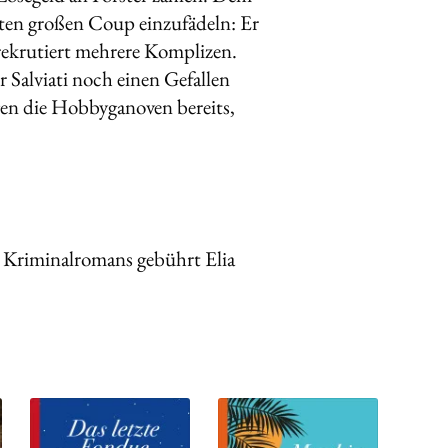
tzten großen Coup einzufädeln: Er
d rekrutiert mehrere Komplizen.
r Salviati noch einen Gefallen
gen die Hobbyganoven bereits,
 Kriminalromans gebührt Elia