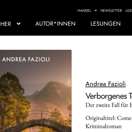
HANDEL
NEWSLETTER
LIZ
AUTOR*INNEN
LESUNGEN
HER
Andrea Fazioli
Verborgenes T
Der zweite Fall für 
Originaltitel: Come 
Kriminalroman