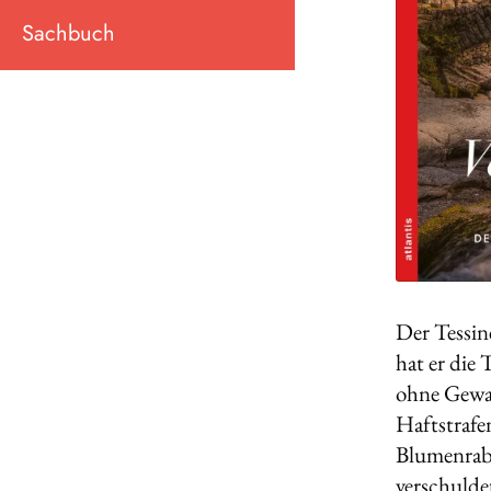
Sachbuch
Der Tessin
hat er die 
ohne Gewal
Haftstrafe
Blumenraba
verschulde