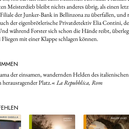
ten Meisterdieb bleibt nichts anderes übrig, als einen le
 Filiale der Junker-Bank in Bellinzona zu überfallen, un
uch der eigenbrötlerische Privatdetektiv Elia Contini, de
Und während Forster sich schon die Hände reibt, überle
ei Fliegen mit einer Klappe schlagen können.
TIMMEN
ma der einsamen, wandernden Helden des italienischen
n herausragender Platz.«
La Repubblica, Rom
FEHLEN