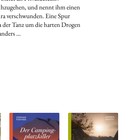
achzugehen, und nennt ihm einen
dra verschwunden. Eine Spur
era der Tanz um die harten Drogen
anders …