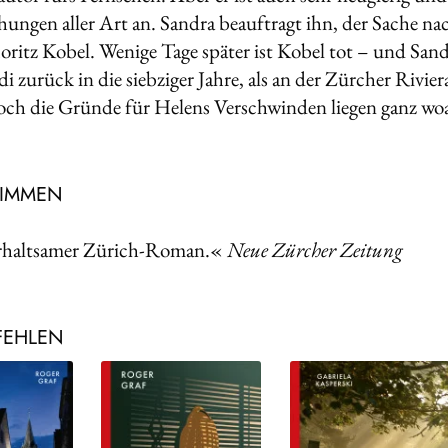
ungen aller Art an. Sandra beauftragt ihn, der Sache n
itz Kobel. Wenige Tage später ist Kobel tot – und San
di zurück in die siebziger Jahre, als an der Zürcher Rivi
ch die Gründe für Helens Verschwinden liegen ganz wo
TIMMEN
rhaltsamer Zürich-Roman.«
Neue Zürcher Zeitung
FEHLEN