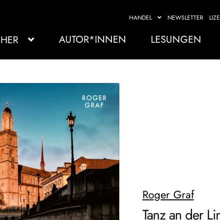
HANDEL
NEWSLETTER
LIZ
AUTOR*INNEN
LESUNGEN
HER
Roger Graf
Tanz an der L