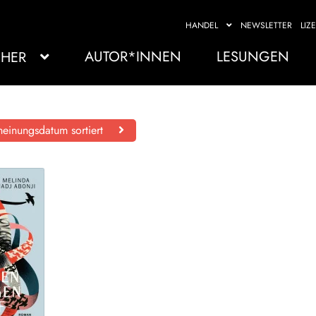
HANDEL
NEWSLETTER
LIZ
AUTOR*INNEN
LESUNGEN
HER
einungsdatum sortiert