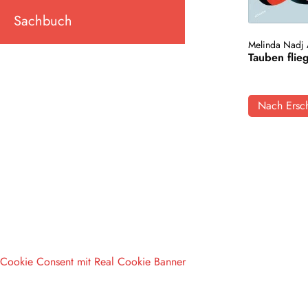
Sachbuch
Melinda Nadj 
Tauben flie
Nach Ersch
Cookie Consent mit Real Cookie Banner