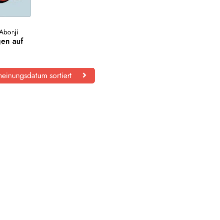
Abonji
gen auf
einungsdatum sortiert