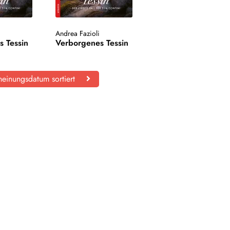
Andrea Fazioli
s Tessin
Verborgenes Tessin
einungsdatum sortiert