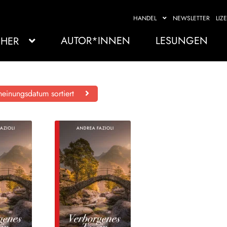
HANDEL
NEWSLETTER
LIZ
AUTOR*INNEN
LESUNGEN
HER
einungsdatum sortiert