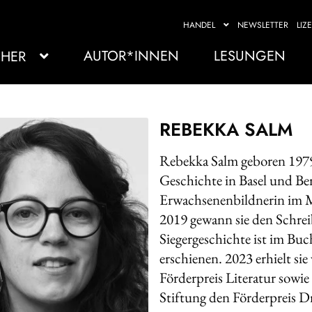
HANDEL
NEWSLETTER
LIZ
AUTOR*INNEN
LESUNGEN
HER
REBEKKA SALM
Rebekka Salm geboren 1979 
Geschichte in Basel und Ber
Erwachsenenbildnerin im Mi
2019 gewann sie den Schrei
Siegergeschichte ist im Bu
erschienen. 2023 erhielt s
Förderpreis Literatur sowie
Stiftung den Förderpreis D