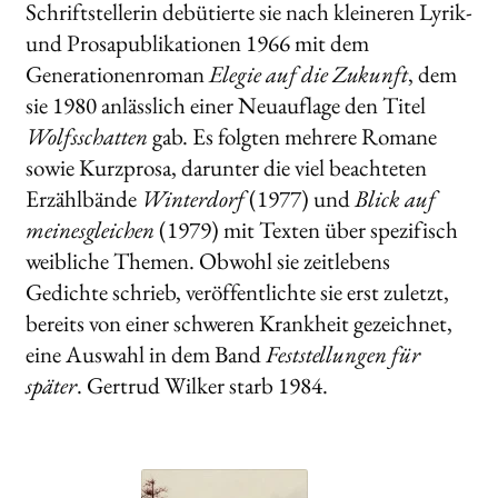
Schriftstellerin debütierte sie nach kleineren Lyrik-
und Prosapublikationen 1966 mit dem
Generationenroman
Elegie auf die Zukunft
, dem
sie 1980 anlässlich einer Neuauflage den Titel
Wolfsschatten
gab. Es folgten mehrere Romane
sowie Kurzprosa, darunter die viel beachteten
Erzählbände
Winterdorf
(1977) und
Blick auf
meinesgleichen
(1979) mit Texten über spezifisch
weibliche Themen. Obwohl sie zeitlebens
Gedichte schrieb, veröffentlichte sie erst zuletzt,
bereits von einer schweren Krankheit gezeichnet,
eine Auswahl in dem Band
Feststellungen für
später
. Gertrud Wilker starb 1984.