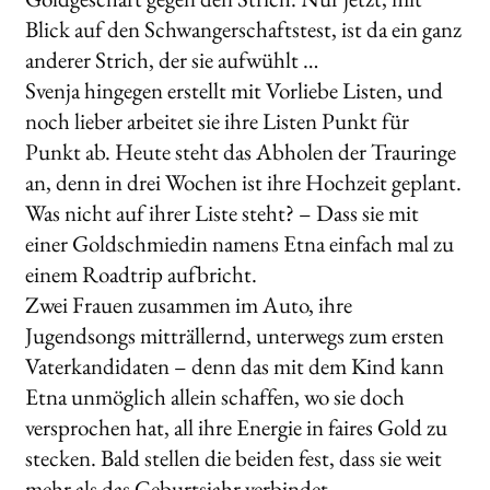
Blick auf den Schwangerschaftstest, ist da ein ganz
anderer Strich, der sie aufwühlt …
Svenja hingegen erstellt mit Vorliebe Listen, und
noch lieber arbeitet sie ihre Listen Punkt für
Punkt ab. Heute steht das Abholen der Trauringe
an, denn in drei Wochen ist ihre Hochzeit geplant.
Was nicht auf ihrer Liste steht? – Dass sie mit
einer Goldschmiedin namens Etna einfach mal zu
einem Roadtrip aufbricht.
Zwei Frauen zusammen im Auto, ihre
Jugendsongs mitträllernd, unterwegs zum ersten
Vaterkandidaten – denn das mit dem Kind kann
Etna unmöglich allein schaffen, wo sie doch
versprochen hat, all ihre Energie in faires Gold zu
stecken. Bald stellen die beiden fest, dass sie weit
mehr als das Geburtsjahr verbindet.