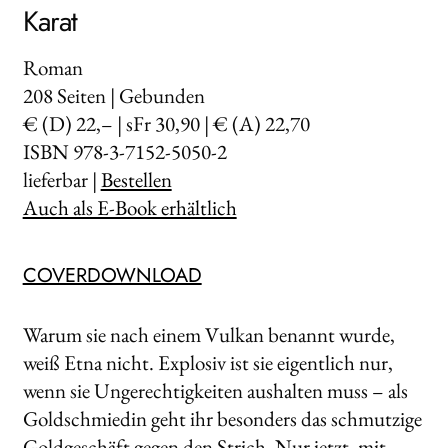
Karat
Roman
208
Seiten | Gebunden
€ (D) 22,– | sFr 30,90 | € (A) 22,70
ISBN 978-3-7152-5050-2
lieferbar |
Bestellen
Auch als E-Book erhältlich
COVERDOWNLOAD
Warum sie nach einem Vulkan benannt wurde,
weiß Etna nicht. Explosiv ist sie eigentlich nur,
wenn sie Ungerechtigkeiten aushalten muss – als
Goldschmiedin geht ihr besonders das schmutzige
Goldgeschäft gegen den Strich. Nur jetzt, mit