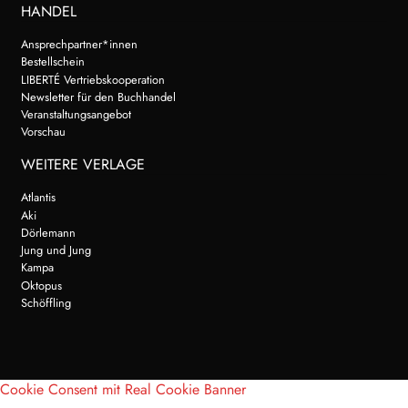
HANDEL
Ansprechpartner*innen
Bestellschein
LIBERTÉ Vertriebskooperation
Newsletter für den Buchhandel
Veranstaltungsangebot
Vorschau
WEITERE VERLAGE
Atlantis
Aki
Dörlemann
Jung und Jung
Kampa
Oktopus
Schöffling
Cookie Consent mit Real Cookie Banner