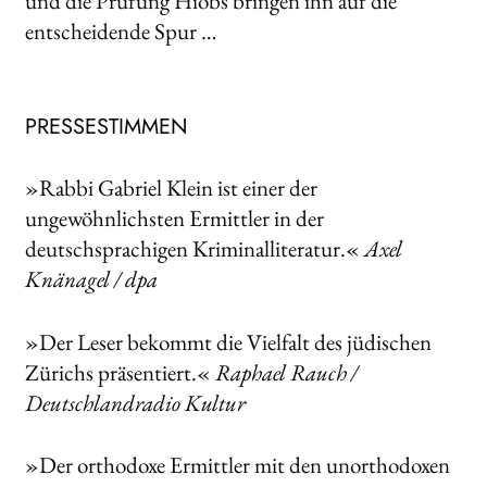
und die Prüfung Hiobs bringen ihn auf die
entscheidende Spur …
PRESSESTIMMEN
»Rabbi Gabriel Klein ist einer der
ungewöhnlichsten Ermittler in der
deutschsprachigen Kriminalliteratur.«
Axel
Knänagel / dpa
»Der Leser bekommt die Vielfalt des jüdischen
Zürichs präsentiert.«
Raphael Rauch /
Deutschlandradio Kultur
»Der orthodoxe Ermittler mit den unorthodoxen