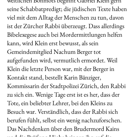
weltlichen Bonmots beginnt Gabriel Klein gern
seine Schabbatpredigt; die jüdischen Texte haben
viel mit dem Alltag der Menschen zu tun, davon
ist der Zürcher Rabbi überzeugt. Dass allerdings
Bibelexegese auch bei Mordermittlungen helfen
kann, wird Klein erst bewusst, als sein
Gemeindemitglied Nachum Berger tot
aufgefunden wird, vermutlich ermordet. Weil
Klein die letzte Person war, mit der Berger in
Kontakt stand, bestellt Karin Bänziger,
Kommissarin der Stadtpolizei Zürich, den Rabbi
zu sich ein. Wenige Tage erst ist es her, dass der
Tote, ein beliebter Lehrer, bei den Kleins zu
Besuch war. Verständlich, dass der Rabbi sich
berufen fühlt, selbst ein wenig nachzuforschen.
Das Nachdenken über den Brudermord Kains