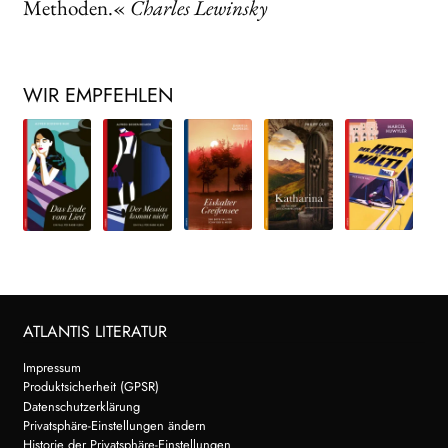
Methoden.«
Charles Lewinsky
WIR EMPFEHLEN
ATLANTIS LITERATUR
Impressum
Produktsicherheit (GPSR)
Datenschutzerklärung
Privatsphäre-Einstellungen ändern
Historie der Privatsphäre-Einstellungen