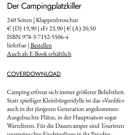
Der Campingplatzkiller
240
Seiten | Klappenbroschur
€ (D) 19,90 | sFr 23,90 | € (A) 20,50
ISBN 978-3-7152-5506-4
lieferbar |
Bestellen
Auch als E-Book erhältlich
COVERDOWNLOAD
Camping erfreut sich immer größerer Beliebtheit.
Statt spießiger Kleinbürgeridylle ist das »Vanlife«
auch in der jüngeren Generation angekommen:
Ausgebuchte Plätze, in der Hauptsaison sogar
Wartelisten. Für die Dauercamper sind Touristen
unerwünschte Eindringlinge in ihr Paradies.