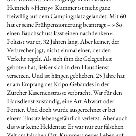
Heinrich »Henry« Kummer ist nicht ganz
freiwillig auf dem Campingplatz gelandet. Mit 60
hat er seine Frühpensionierung beantragt – »So
einen Bauchschuss lässt einen nachdenken«.
Polizist war er, 32 Jahren lang. Aber keiner, der
Verbrecher jagt, nicht einmal einer, der den
Verkehr regelt. Als sich ihm die Gelegenheit
geboten hat, ließ er sich in den Hausdienst
versetzen. Und ist hängen geblieben. 25 Jahre hat
er am Empfang des Kripo-Gebäudes in der
Zürcher Kasernenstrasse verbracht. War für den
Hausdienst zuständig, eine Art Abwart oder
Portier. Und doch wurde ausgerechnet er bei
einem Einsatz lebensgefährlich verletzt. Aber auch
das war keine Heldentat: Er war nur zur falschen
Zeit am falschen Ort. Kummers neues Leben auf