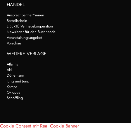
HANDEL
Ansprechpartner*innen
Bestellschein
LIBERTÉ Vertriebskooperation
Newsletter für den Buchhandel
Veranstaltungsangebot
Vorschau
WEITERE VERLAGE
Atlantis
Aki
Dörlemann
Jung und Jung
Kampa
Oktopus
Schöffling
Cookie Consent mit Real Cookie Banner