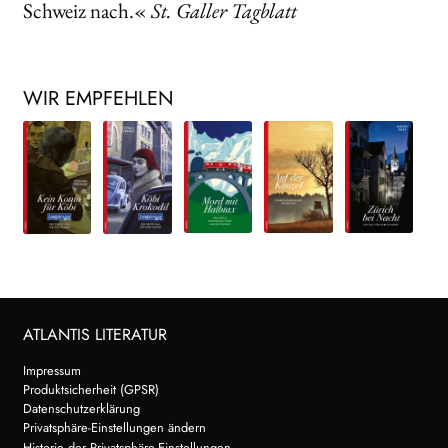
Schweiz nach.«
St. Galler Tagblatt
WIR EMPFEHLEN
ATLANTIS LITERATUR
Impressum
Produktsicherheit (GPSR)
Datenschutzerklärung
Privatsphäre-Einstellungen ändern
Historie der Privatsphäre-Einstellungen