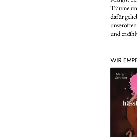
Träume und
dafür gelie
unveröffen
und erzähl
WIR EMP