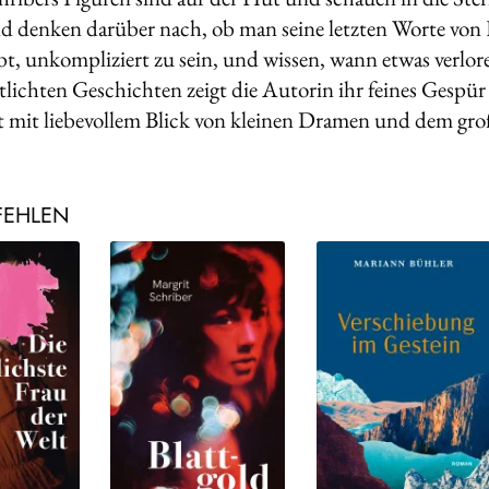
 denken darüber nach, ob man seine letzten Worte von H
bt, unkompliziert zu sein, und wissen, wann etwas verlor
tlichten Geschichten zeigt die Autorin ihr feines Gespür
t mit liebevollem Blick von kleinen Dramen und dem gr
FEHLEN