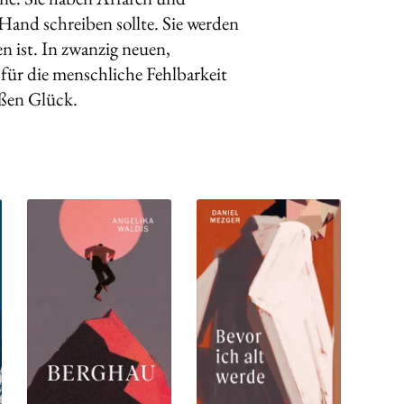
and schreiben sollte. Sie werden
en ist. In zwanzig neuen,
 für die menschliche Fehlbarkeit
oßen Glück.