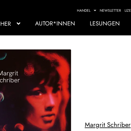
HANDEL
NEWSLETTER
LIZ
AUTOR*INNEN
LESUNGEN
HER
Margrit Schriber