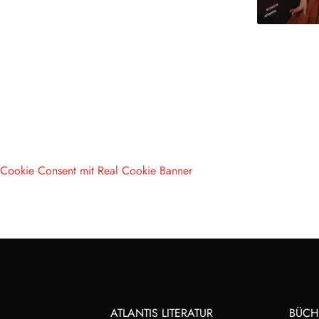
Cookie Consent mit Real Cookie Banner
ATLANTIS LITERATUR
BÜCH