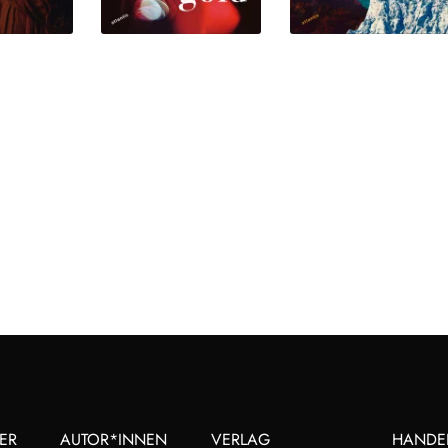
ER
AUTOR*INNEN
VERLAG
HANDE