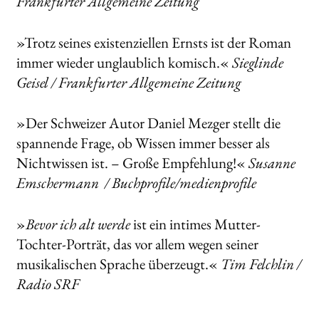
Frankfurter Allgemeine Zeitung
»Trotz seines existenziellen Ernsts ist der Roman
immer wieder unglaublich komisch.«
Sieglinde
Geisel / Frankfurter Allgemeine Zeitung
»Der Schweizer Autor Daniel Mezger stellt die
spannende Frage, ob Wissen immer besser als
Nichtwissen ist. – Große Empfehlung!«
Susanne
Emschermann / Buchprofile/medienprofile
»
Bevor ich alt werde
ist ein intimes Mutter-
Tochter-Porträt, das vor allem wegen seiner
musikalischen Sprache überzeugt.«
Tim Felchlin /
Radio SRF