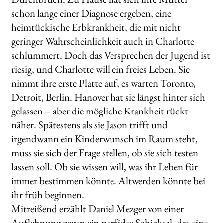
schon lange einer Diagnose ergeben, eine
heimtückische Erbkrankheit, die mit nicht
geringer Wahrscheinlichkeit auch in Charlotte
schlummert. Doch das Versprechen der Jugend ist
riesig, und Charlotte will ein freies Leben. Sie
nimmt ihre erste Platte auf, es warten Toronto,
Detroit, Berlin. Hanover hat sie längst hinter sich
gelassen – aber die mögliche Krankheit rückt
näher. Spätestens als sie Jason trifft und
irgendwann ein Kinderwunsch im Raum steht,
muss sie sich der Frage stellen, ob sie sich testen
lassen soll. Ob sie wissen will, was ihr Leben für
immer bestimmen könnte. Altwerden könnte bei
ihr früh beginnen.
Mitreißend erzählt Daniel Mezger von einer
Auflehnung gegen ein perfides Schicksal, das eine