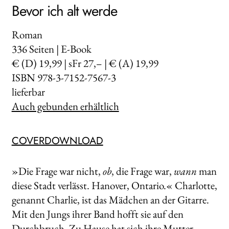
Bevor ich alt werde
Roman
336
Seiten | E-Book
€ (D) 19,99 | sFr 27,– | € (A) 19,99
ISBN 978-3-7152-7567-3
lieferbar
Auch gebunden erhältlich
COVERDOWNLOAD
»Die Frage war nicht,
ob
, die Frage war,
wann
man
diese Stadt verlässt. Hanover, Ontario.« Charlotte,
genannt Charlie, ist das Mädchen an der Gitarre.
Mit den Jungs ihrer Band hofft sie auf den
Durchbruch. Zu Hause hat sich ihre Mutter