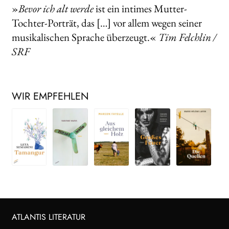
»
Bevor ich alt werde
ist ein intimes Mutter-
Tochter-Porträt, das […] vor allem wegen seiner
musikalischen Sprache überzeugt.«
Tim Felchlin /
SRF
WIR EMPFEHLEN
ATLANTIS LITERATUR