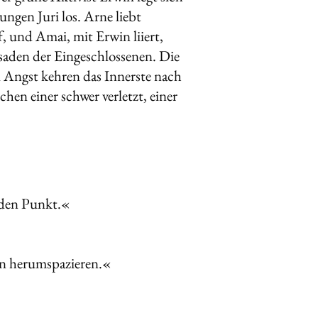
ngen Juri los. Arne liebt
, und Amai, mit Erwin liiert,
assaden der Eingeschlossenen. Die
d Angst kehren das Innerste nach
en einer schwer verletzt, einer
f den Punkt.«
ten herumspazieren.«