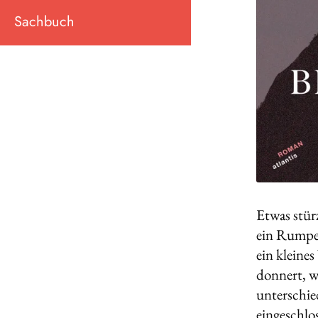
Sachbuch
Etwas stür
ein Rumpel
ein kleine
donnert, w
unterschie
eingeschlo