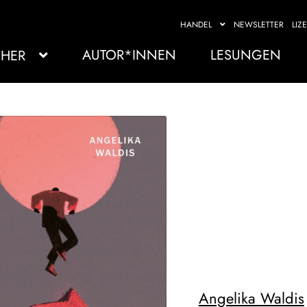
HANDEL
NEWSLETTER
LIZ
AUTOR*INNEN
LESUNGEN
HER
Angelika Waldis