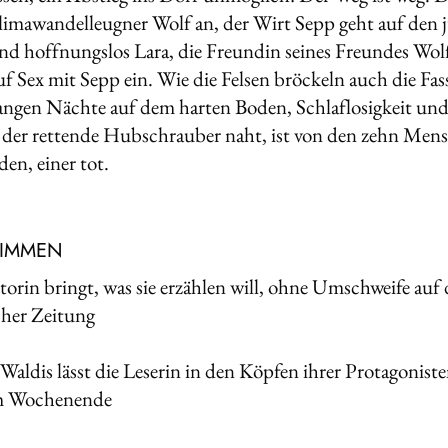
ima­wandelleugner Wolf an, der Wirt Sepp geht auf den ju
nd hoffnungslos Lara, die Freundin seines Freundes Wolf
 auf Sex mit Sepp ein. Wie die Felsen bröckeln auch die F
langen Nächte auf dem harten Boden, Schlaflosigkeit un
 der rettende Hubschrauber naht, ist von den zehn Mensch
en, einer tot.
TIMMEN
orin bringt, was sie erzählen will, ohne Umschweife au
her Zeitung
Waldis lässt die Leserin in den Köpfen ihrer Protagonis
m Wochenende