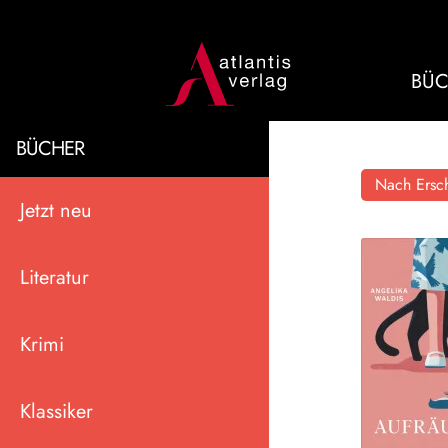
BÜC
BÜCHER
Nach Ersch
Jetzt neu
Literatur
Krimi
Klassiker