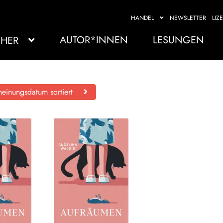
HANDEL
NEWSLETTER
LIZ
AUTOR*INNEN
LESUNGEN
HER
einungsdatum sortiert