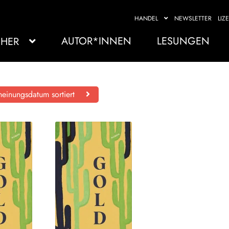
HANDEL
NEWSLETTER
LIZ
AUTOR*INNEN
LESUNGEN
HER
einungsdatum sortiert