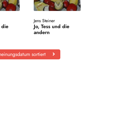
Jens Steiner
 die
Jo, Tess und die
andern
einungsdatum sortiert