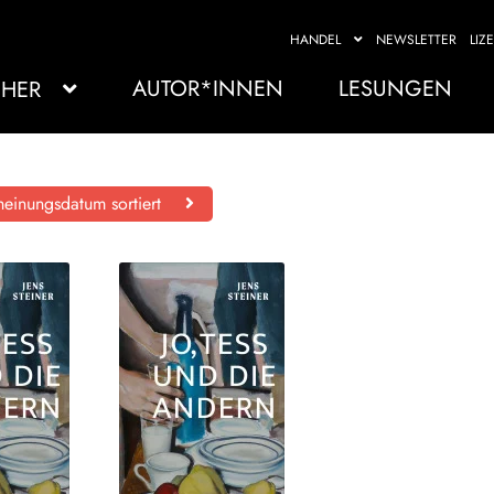
HANDEL
NEWSLETTER
LIZ
AUTOR*INNEN
LESUNGEN
HER
einungsdatum sortiert