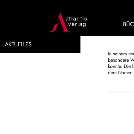
BÜC
AKTUELLES
In seinem ne
besondere We
konnte. Die 
dem Namen M