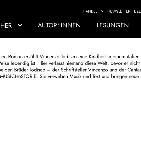
HANDEL
NEWSLETTER
LIZ
AUTOR*INNEN
LESUNGEN
HER
uen Roman erzählt Vincenzo Todisco eine Kindheit in einem italieni
ise lebendig ist. Hier verlässt niemand diese Welt, bevor er nich
beiden Brüder Todisco – der Schriftsteller Vincenzo und der Canta
USICHeSTORIE. Sie verweben Musik und Text und bringen neue 