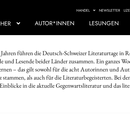
HANDEL
NEWSLETTER
LIZ
AUTOR*INNEN
LESUNGEN
HER
40 Jahren führen die Deutsch-Schweizer Literaturtage in 
e und Lesende beider Länder zusammen. Ein ganzes Woch
rnen – das gilt sowohl für die acht Autorinnen und Auto
z stammen, als auch für die Literaturbegeisterten. Bei 
inblicke in die aktuelle Gegenwartsliteratur und das li