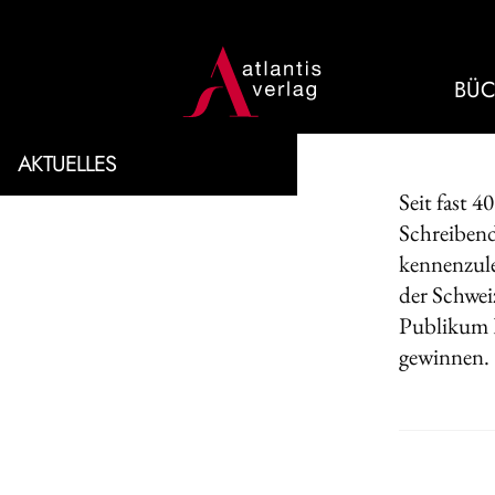
BÜC
AKTUELLES
Seit fast 
Schreibend
kennenzule
der Schwei
Publikum E
gewinnen.