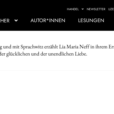
HANDEL
NEWSLETTER
LIZ
AUTOR*INNEN
LESUNGEN
HER
g und mit Sprachwitz erzählt Lia Maria Neff in ihrem Erst
 der glücklichen und der unendlichen Liebe.