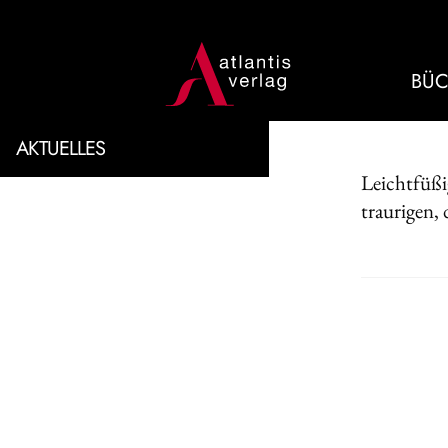
BÜC
AKTUELLES
Leichtfüßi
traurigen,