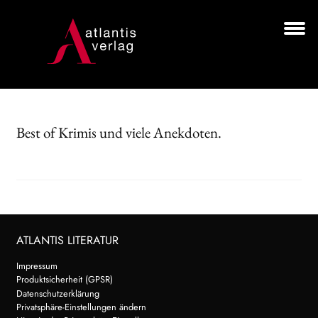
Zur
Zum
Navigation
Inhalt
springen
springen
Unt
BÜCHER
aus
AUTOR*INNEN
Best of Krimis und viele Anekdoten.
LESUNGEN
Unt
VERLAG
aus
HANDEL
ATLANTIS LITERATUR
NEWSLETTER
Impressum
Produktsicherheit (GPSR)
LIZENZEN | FOREIGN RIGHTS
Datenschutzerklärung
Privatsphäre-Einstellungen ändern
Search: