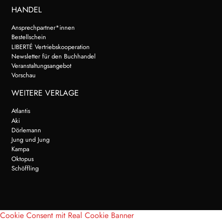
HANDEL
Ansprechpartner*innen
Bestellschein
LIBERTÉ Vertriebskooperation
Newsletter für den Buchhandel
Veranstaltungsangebot
Vorschau
WEITERE VERLAGE
Atlantis
Aki
Dörlemann
Jung und Jung
Kampa
Oktopus
Schöffling
Cookie Consent mit Real Cookie Banner