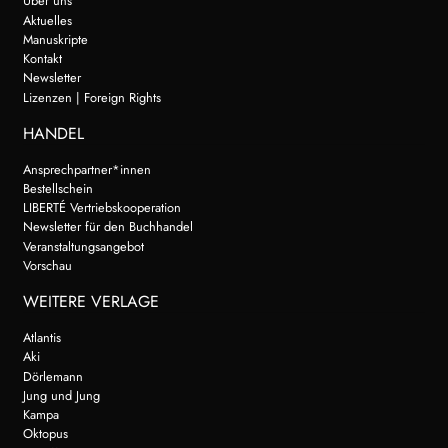
Über uns
Aktuelles
Manuskripte
Kontakt
Newsletter
Lizenzen | Foreign Rights
HANDEL
Ansprechpartner*innen
Bestellschein
LIBERTÉ Vertriebskooperation
Newsletter für den Buchhandel
Veranstaltungsangebot
Vorschau
WEITERE VERLAGE
Atlantis
Aki
Dörlemann
Jung und Jung
Kampa
Oktopus